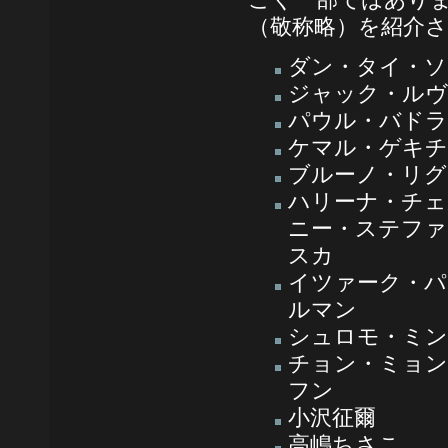
（敬称略）を紹介
ダン・タイ・ソ
ジャック・ル
パウル・バドラ
ケマル・ゲキチ
ブルーノ・リグ
ハリーナ・チェ
ニー・ステファ
スカ
イツァーク・パ
ルマン
シュロモ・ミ
チョン・ミョン
フン
小沢征爾
高嶋ちさこ