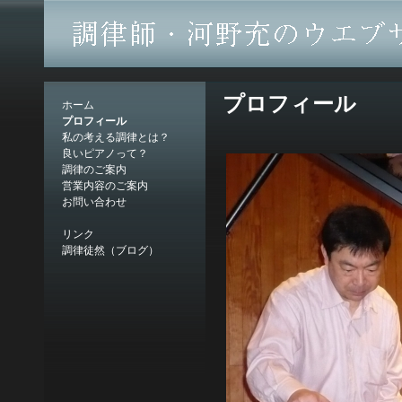
プロフィール
ホーム
プロフィール
私の考える調律とは？
良いピアノって？
調律のご案内
営業内容のご案内
お問い合わせ
リンク
調律徒然（ブログ）