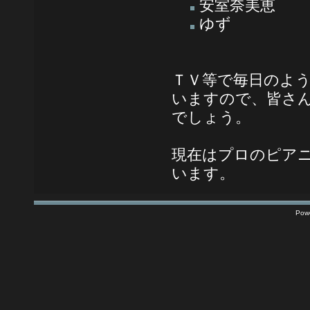
安室奈美恵
ゆず
ＴＶ等で毎日のよ
いますので、皆さ
でしょう。
現在はプロのピア
います。
Pow