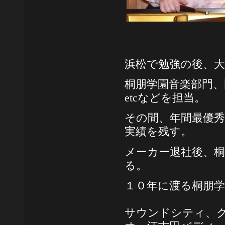
浜松で勉強の後、
桐朋学園音楽部門、
etc
などを担当。
その間、年間最優
実績を残す。
メーカー退社後、桐
る。
１０年に渡る桐朋
サウンドシティ、