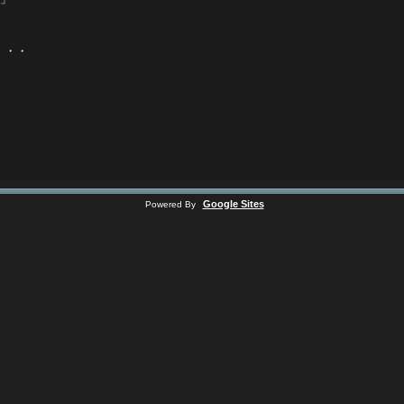
・・・
Google Sites
Powered By