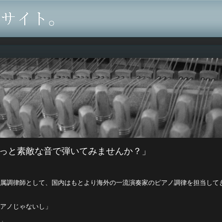
っと素敵な音で弾いてみませんか？」
専属調律師として、国内はもとより海外の一流演奏家のピアノ調律を担当して
ピアノじゃないし」
い」