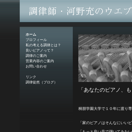
ホーム
プロフィール
私の考える調律とは？
良いピアノって？
調律のご案内
営業内容のご案内
お問い合わせ
リンク
調律徒然（ブログ）
「あなたのピアノ、も
桐朋学園大学で１０年に渡り
「家のピアノはそんなにいい
「もっと良い音で弾いてみた